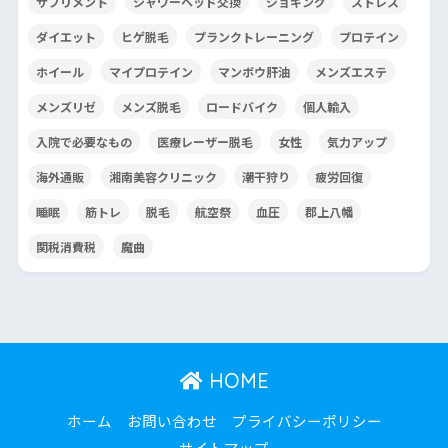
サプリメント
シャワーヘッド交換
ジョギング
ストレス
ダイエット
ヒゲ脱毛
プランクトレーニング
プロテイン
ホイール
マイプロテイン
マンボウ肝油
メンズエステ
メンズリゼ
メンズ脱毛
ロードバイク
個人輸入
入院で必要なもの
医療レーザー脱毛
女性
気力アップ
海外通販
湘南美容クリニック
潮干狩り
疲労回復
睡眠
筋トレ
脱毛
航空祭
血圧
郡上八幡
関税消費税
魔曲
HOME
ホーム
お問い合わせ
プライバシーポリシー
サイトマップ