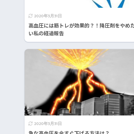
2020年3月31日
高血圧には筋トレが効果的？！降圧剤をやめ
い私の経過報告
2020年3月31日
急な高血圧を今すぐ下げる方法は？