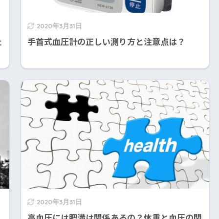
2020年3月31日
た
手首式血圧計の正しい測り方と注意点は？
2020年3月31日
高血圧には肥満は関係あるの？体重と血圧の関