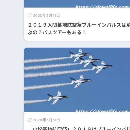
2020年3月31日
２０１９入間基地航空祭ブルーインパルスは
ぶの？バスツアーもある！
2020年3月31日
「小松基地航空祭」２０１９はブルーインパ