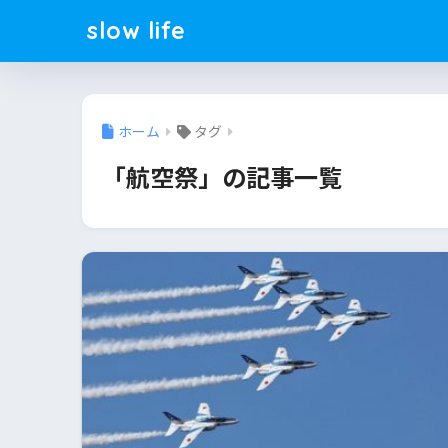
slow life
ホーム
タグ
「航空祭」の記事一覧