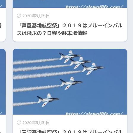
2020年3月31日
飛
「芦屋基地航空祭」２０１９はブルーインパル
スは飛ぶの？日程や駐車場情報
2020年3月31日
ル
「三沢基地航空祭」２０１９はブルーインパル