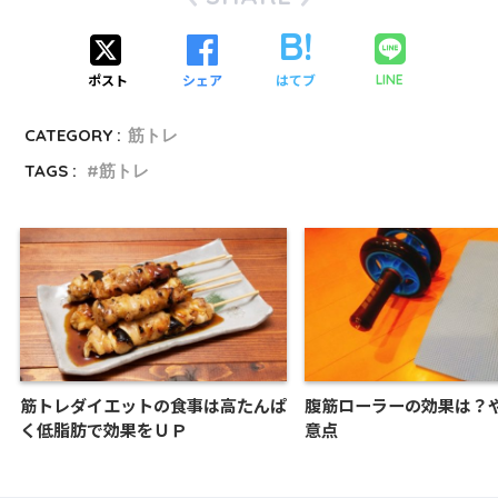
ポスト
シェア
はてブ
LINE
CATEGORY :
筋トレ
TAGS :
筋トレ
筋トレダイエットの食事は高たんぱ
腹筋ローラーの効果は？
く低脂肪で効果をＵＰ
意点