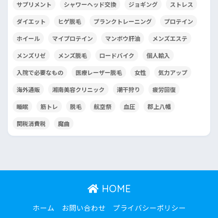
サプリメント
シャワーヘッド交換
ジョギング
ストレス
ダイエット
ヒゲ脱毛
プランクトレーニング
プロテイン
ホイール
マイプロテイン
マンボウ肝油
メンズエステ
メンズリゼ
メンズ脱毛
ロードバイク
個人輸入
入院で必要なもの
医療レーザー脱毛
女性
気力アップ
海外通販
湘南美容クリニック
潮干狩り
疲労回復
睡眠
筋トレ
脱毛
航空祭
血圧
郡上八幡
関税消費税
魔曲
HOME
ホーム
お問い合わせ
プライバシーポリシー