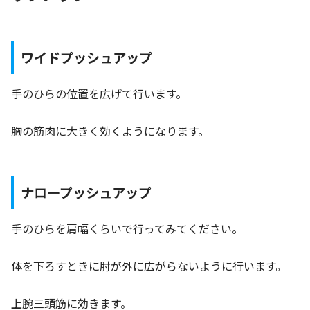
ワイドプッシュアップ
手のひらの位置を広げて行います。
胸の筋肉に大きく効くようになります。
ナロープッシュアップ
手のひらを肩幅くらいで行ってみてください。
体を下ろすときに肘が外に広がらないように行います。
上腕三頭筋に効きます。