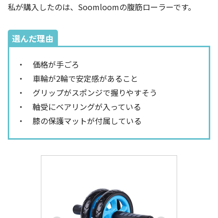
私が購入したのは、Soomloomの腹筋ローラーです。
選んだ理由
・ 価格が手ごろ
・ 車輪が2輪で安定感があること
・ グリップがスポンジで握りやすそう
・ 軸受にベアリングが入っている
・ 膝の保護マットが付属している