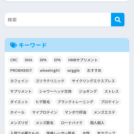
キーワード
CRC
DHA
DPA
EPA
HMBサプリメント
PROBIKEKIT
wheelright
wiggle
おすすめ
カフェイン
ゴリラクリニック
サイクリングエクスプレス
サプリメント
シャワーヘッド交換
ジョギング
ストレス
ダイエット
ヒゲ脱毛
プランクトレーニング
プロテイン
ホイール
マイプロテイン
マンボウ肝油
メンズエステ
メンズリゼ
メンズ脱毛
ロードバイク
個人輸入
入院で必要なもの
医療レーザー脱毛
女性
気力アップ